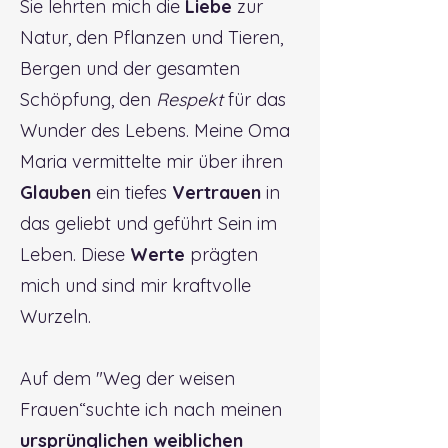
Sie lehrten mich die
Liebe
zur
Natur, den Pflanzen und Tieren,
Bergen und der gesamten
Schöpfung, den
Respekt
für das
Wunder des Lebens. Meine Oma
Maria vermittelte mir über ihren
Glauben
ein tiefes
Vertrauen
in
das geliebt und geführt Sein
im
Leben. Diese
Werte
prägten
mich und sind mir kraftvolle
Wurzeln.
Auf dem "Weg der weisen
Frauen“suchte ich nach meinen
ursprünglichen weiblichen