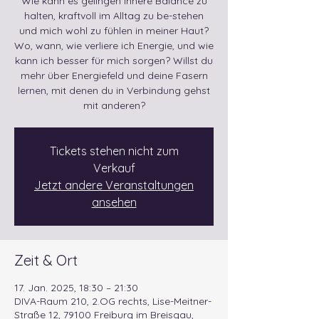
Wie kann es gelingen innere Balance zu
halten, kraftvoll im Alltag zu be-stehen
und mich wohl zu fühlen in meiner Haut?
Wo, wann, wie verliere ich Energie, und wie
kann ich besser für mich sorgen? Willst du
mehr über Energiefeld und deine Fasern
lernen, mit denen du in Verbindung gehst
mit anderen?
Tickets stehen nicht zum
Verkauf
Jetzt andere Veranstaltungen
ansehen
Zeit & Ort
17. Jan. 2025, 18:30 – 21:30
DIVA-Raum 210, 2.OG rechts, Lise-Meitner-
Straße 12, 79100 Freiburg im Breisgau,