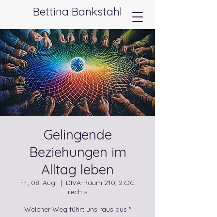
Bettina Bankstahl
Gelingende
Beziehungen im
Alltag leben
Fr., 08. Aug.
  |  
DIVA-Raum 210, 2.OG
rechts
Welcher Weg führt uns raus aus "