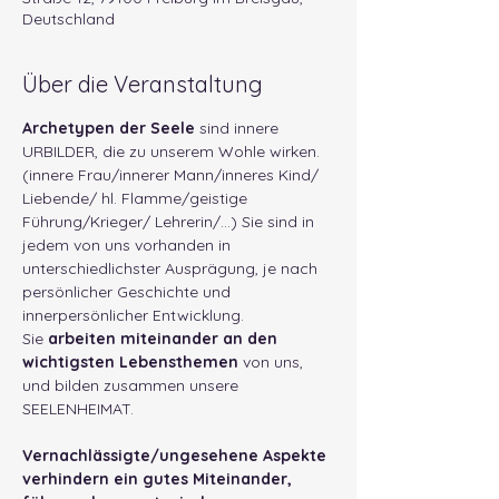
Deutschland
Über die Veranstaltung
Archetypen der Seele
 sind innere 
URBILDER, die zu unserem Wohle wirken. 
(innere Frau/innerer Mann/inneres Kind/ 
Liebende/ hl. Flamme/geistige 
Führung/Krieger/ Lehrerin/…) Sie sind in 
jedem von uns vorhanden in 
unterschiedlichster Ausprägung, je nach 
persönlicher Geschichte und 
innerpersönlicher Entwicklung.
Sie 
arbeiten miteinander an den 
wichtigsten Lebensthemen
 von uns, 
und bilden zusammen unsere 
SEELENHEIMAT.
Vernachlässigte/ungesehene Aspekte 
verhindern ein gutes Miteinander, 