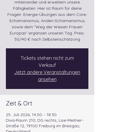
miteinander und erweitern unsere
Fähigkeiten. Hier ist Raum für deine
Fragen. Energie-Übungen aus dem Core-
Schamanismus, Anden-Schamanismus,
sowie dem "Weg der Weisen Frauen
Europas" ergänzen unseren Tag. Preis:
50/40 € nach Selbsteinschätzung
Tickets stehen nicht zum
Verkauf
Jetzt andere Veranstaltungen
ansehen
Zeit & Ort
25. Juli 2026, 14:00 – 18:30
Diva-Raum 210; DG rechts, Lise-Meitner-
Straße 12, 79100 Freiburg im Breisgau,
Deutschland