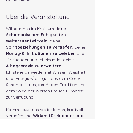
Über die Veranstaltung
Willkommen im Kreis um deine 
Schamanischen Fähigkeiten 
weiterzuentwickeln
, deine 
Spiritbeziehungen zu vertiefen
, deine 
Munay-Ki Initiationen zu beleben
 und 
füreinander und miteinander deine 
Alltagspraxis zu erweitern
. 
Ich stehe dir wieder mit Wissen, Weisheit 
und  Energie-Übungen aus dem Core-
Schamanismus, der Anden-Tradition und 
dem "Weg der Weisen Frauen Europas" 
zur Verfügung.
Kommt lasst uns weiter lernen, kraftvoll 
Vertiefen und
 Wirken füreinander und 
die Welt.
Die jeweilige Tages-Praxis gestalte ich 