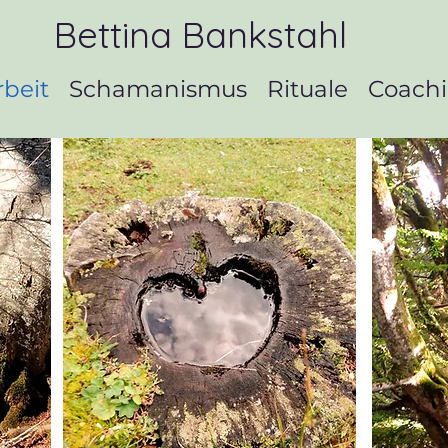
Bettina Bankstahl
rbeit
Schamanismus
Rituale
Coach