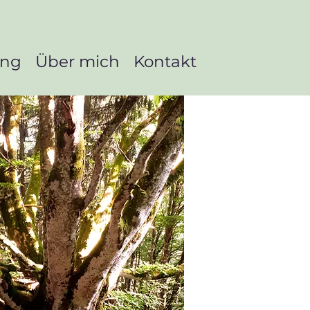
ing
Über mich
Kontakt